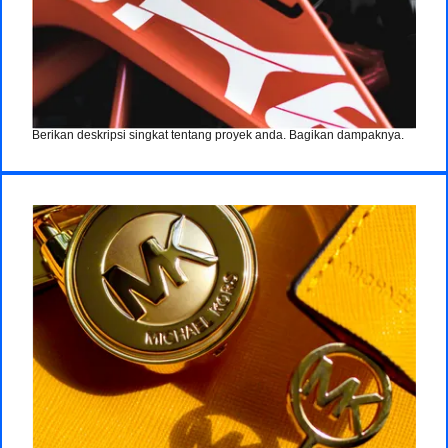
Berikan deskripsi singkat tentang proyek anda. Bagikan dampaknya.