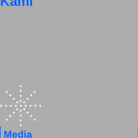
Kami
Media