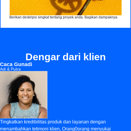
Berikan deskripsi singkat tentang proyek anda. Bagikan dampaknya.
Dengar dari klien
Caca Gunadi
Adi & Putra
Tingkatkan kredibilitas produk dan layanan dengan
menambahkan tetimoni klien, Orang0orang menyukai